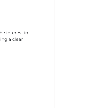
he interest in 
ing a clear 