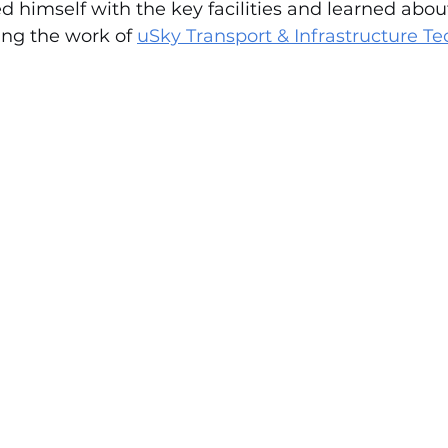
ed himself with the key facilities and learned abou
ing the work of 
uSky Transport & Infrastructure T