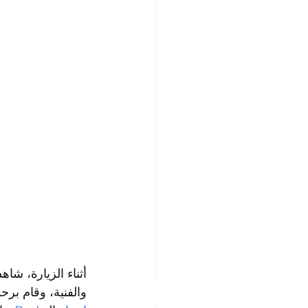
أثناء الزيارة، ش 
والفنية، وقام برح