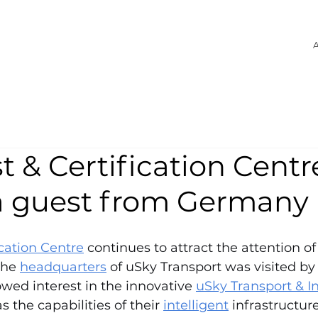
A
t & Certification Centr
a guest from Germany
ication Centre
 continues to attract the attention of
the 
headquarters
 of uSky Transport was visited by
ed interest in the innovative 
uSky Transport & In
as the capabilities of their 
intelligent
 infrastructur