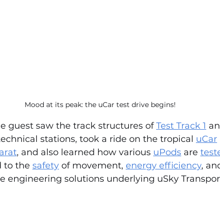
Mood at its peak: the uCar test drive begins!
he guest saw the track structures of 
Test Track 1
 an
echnical stations, took a ride on the tropical 
uCar
arat
, and also learned how various 
uPods
 are 
test
 to the 
safety
 of movement, 
energy efficiency
, an
he engineering solutions underlying uSky Transpor