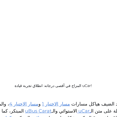
المزاج في أقصى درجاته: انطلاق تجربة قيادة uCar!
اهد الضيف هياكل مسارات
مسار الاختبار 1
 و
مسار الاختبار 4
والم 
المبتكر، كما  
uBus Carat
 والـ
الاستوائي
uCar
ـ
لة على متن ال