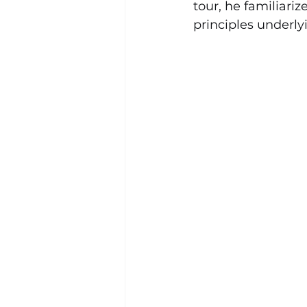
tour, he familiariz
principles underly