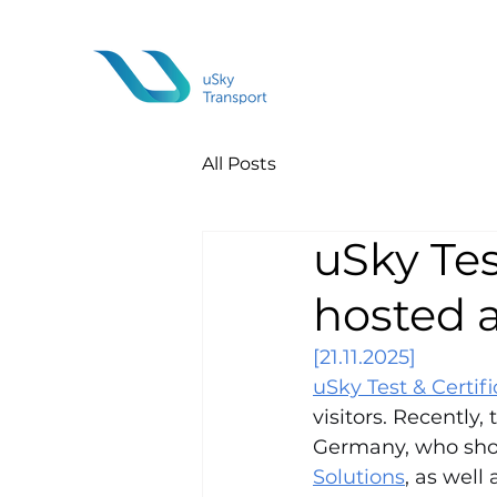
All Posts
uSky Tes
hosted 
[21.11.2025]
uSky Test & Certif
visitors. Recently, 
Germany, who show
Solutions
, as well 