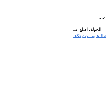
 زار
. ل الجولة، اطلع على
.
بنية التحتية من